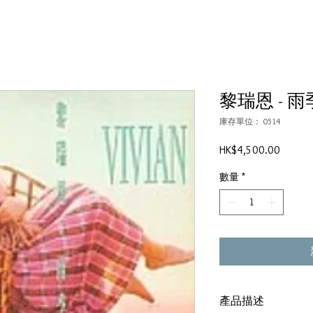
黎瑞恩 - 
庫存單位： 0514
價
HK$4,500.00
格
數量
*
產品描述