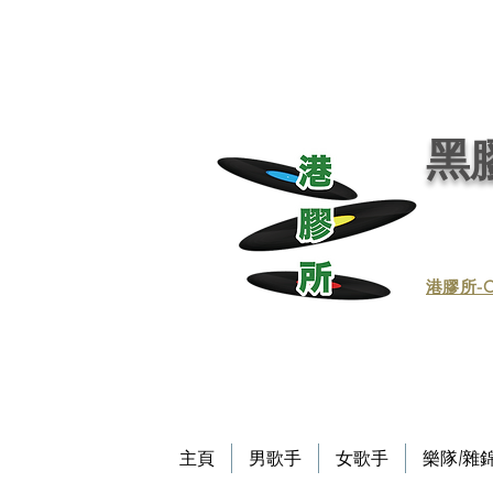
黑膠唱片, 黑膠, 唱片, 買賣黑膠, 收購黑膠, 回收黑膠, 買賣黑膠唱片, 回收黑膠唱片／黑膠
唱片／收黑膠／收黑膠唱片／買賣黑膠唱片／黑膠唱片買賣／買賣黑膠／收買黑膠／收買黑膠唱片 / 回收CD / CD回收
Record / - 港膠所 (黑膠唱片專門店）－Vinyl Hong Kong - vinylhk.com
黑膠
​港膠所-C
主頁
男歌手
女歌手
樂隊/雜