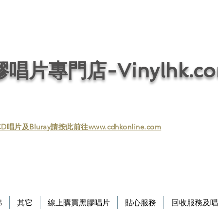
唱片回收／黑膠回收／唱片回收／回收黑膠／回收黑膠唱片／收購黑膠／收購黑膠
/ 音響回收/ 回收音響 / 回收HIFI / Vinyl / Vinyl
唱片專門店-Vinylhk.c
D唱片及Bluray請按此前往www.cdhkonline.com
錦
其它
線上購買黑膠唱片
貼心服務
回收服務及唱