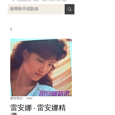
 /
-
庫存單位： 0481
雷安娜 - 雷安娜精