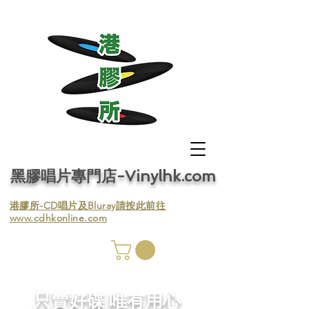
黑膠唱片專門店-Vinylhk.com
​港膠所-CD唱片及Bluray請按此前往
www.cdhkonline.com
膠唱片
／收
​只賣好碟 唯有用心
／收