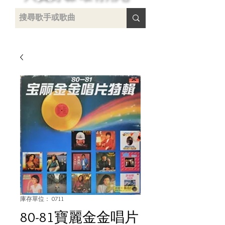
 /
-
庫存單位： 0711
80-81寶麗金金唱片