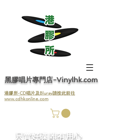
黑膠唱片專門店-Vinylhk.com
​港膠所-CD唱片及Bluray請按此前往
www.cdhkonline.com
膠唱片
／收
​只賣好碟 唯有用心
／收