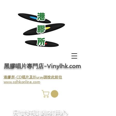
黑膠唱片專門店-Vinylhk.com
​港膠所-CD唱片及Bluray請按此前往
www.cdhkonline.com
膠唱片
／收
​只賣好碟 唯有用心
／收