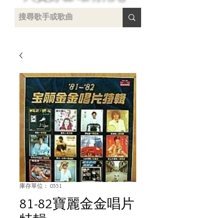
 /
-
庫存單位： 0551
81-82寶麗金金唱片