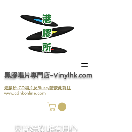
黑膠唱片專門店-Vinylhk.com
​港膠所-CD唱片及Bluray請按此前往
www.cdhkonline.com
膠唱片
／收
​只賣好碟 唯有用心
／收