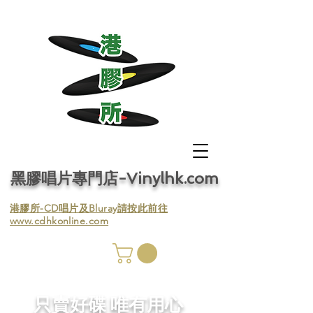
黑膠唱片專門店-Vinylhk.com
​港膠所-CD唱片及Bluray請按此前往
www.cdhkonline.com
膠唱片
／收
​只賣好碟 唯有用心
／收