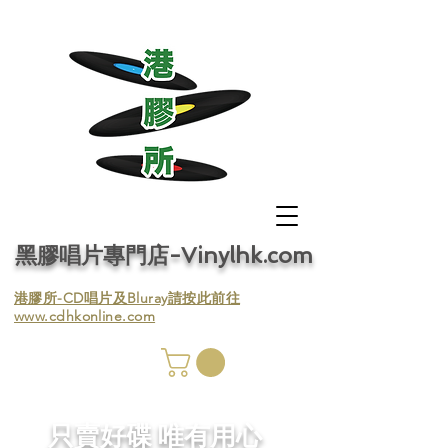
黑膠唱片專門店-Vinylhk.com
​港膠所-CD唱片及Bluray請按此前往
www.cdhkonline.com
膠唱片
／收
​只賣好碟 唯有用心
／收