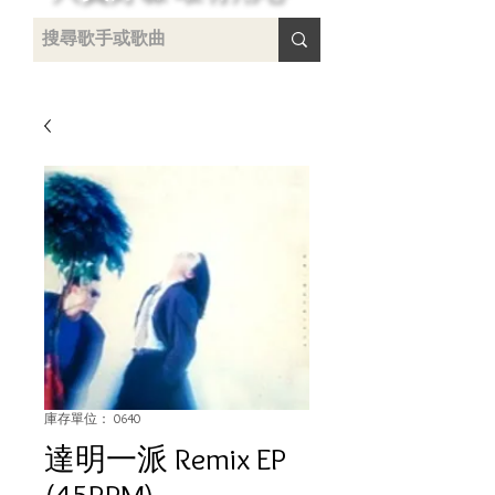
 /
-
庫存單位： 0640
達明一派 Remix EP
(45RPM)