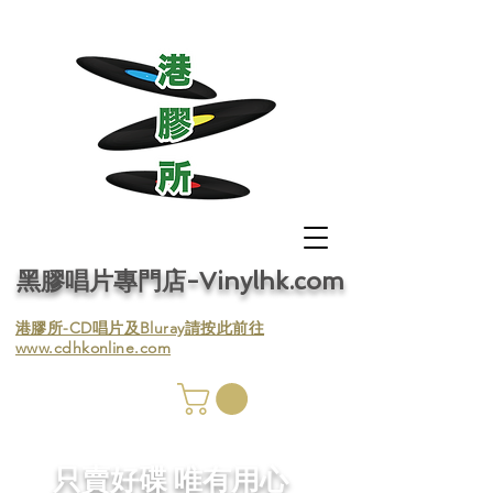
黑膠唱片專門店-Vinylhk.com
​港膠所-CD唱片及Bluray請按此前往
www.cdhkonline.com
膠唱片
／收
​只賣好碟 唯有用心
／收