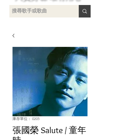
 /
-
庫存單位： 0205
張國榮 Salute / 童年