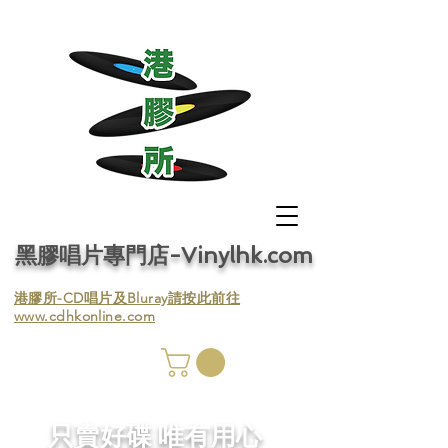
黑膠唱片專門店-Vinylhk.com
​港膠所-CD唱片及Bluray請按此前往
www.cdhkonline.com
膠唱片
／收
​只賣好碟 唯有用心
／收