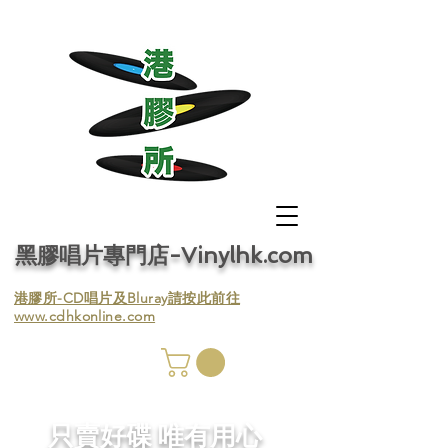
黑膠唱片專門店-Vinylhk.com
​港膠所-CD唱片及Bluray請按此前往
www.cdhkonline.com
膠唱片
／收
​只賣好碟 唯有用心
／收