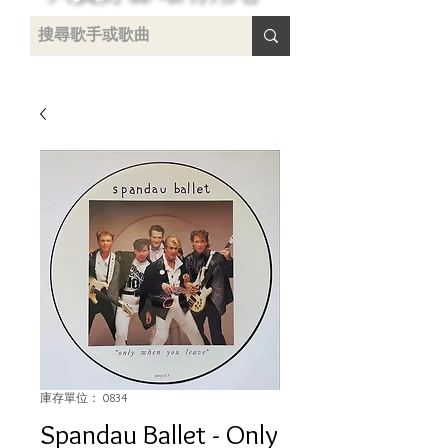
 /
-
庫存單位： 0834
Spandau Ballet ‎- Only