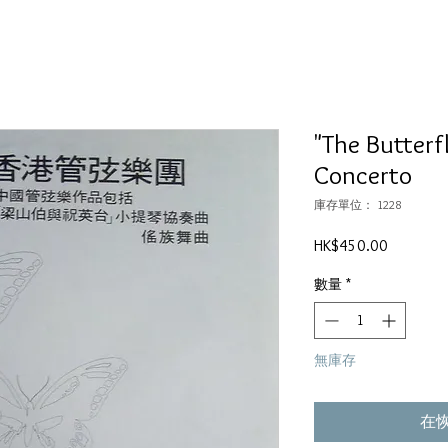
"The Butterfl
Concerto
庫存單位： 1228
價
HK$450.00
格
數量
*
無庫存
在