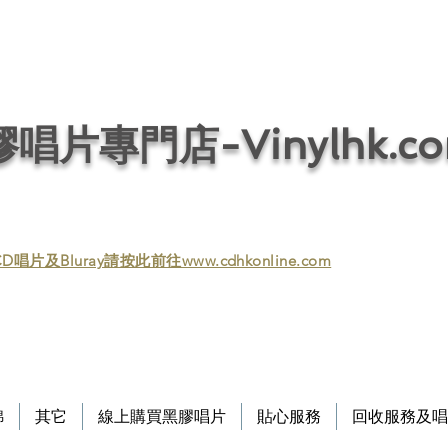
唱片回收／黑膠回收／唱片回收／回收黑膠／回收黑膠唱片／收購黑膠／收購黑膠
/ 音響回收/ 回收音響 / 回收HIFI / Vinyl / Vinyl
唱片專門店-Vinylhk.c
D唱片及Bluray請按此前往www.cdhkonline.com
錦
其它
線上購買黑膠唱片
貼心服務
回收服務及唱