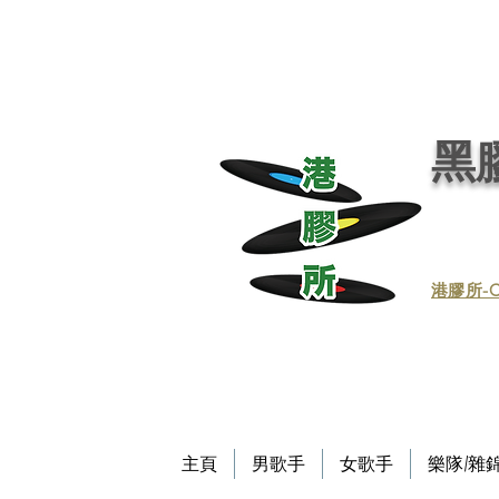
黑膠唱片, 黑膠, 唱片, 買賣黑膠, 收購黑膠, 回收黑膠, 買賣黑膠唱片, 回收黑膠唱片／黑膠
唱片／收黑膠／收黑膠唱片／買賣黑膠唱片／黑膠唱片買賣／買賣黑膠／收買黑膠／收買黑膠唱片 / 回收CD / CD回收
Record / - 港膠所 (黑膠唱片專門店）－Vinyl Hong Kong - vinylhk.com
黑膠
​港膠所-C
主頁
男歌手
女歌手
樂隊/雜