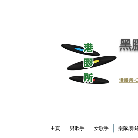
黑膠唱片, 黑膠, 唱片, 買賣黑膠, 收購黑膠, 回收黑膠, 買賣黑膠唱片, 回收黑膠唱片／黑膠
唱片／收黑膠／收黑膠唱片／買賣黑膠唱片／黑膠唱片買賣／買賣黑膠／收買黑膠／收買黑膠唱片 / 回收CD / CD回收
Record / - 港膠所 (黑膠唱片專門店）－Vinyl Hong Kong - vinylhk.com
黑膠
​港膠所-C
主頁
男歌手
女歌手
樂隊/雜