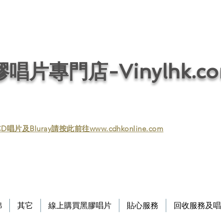
唱片回收／黑膠回收／唱片回收／回收黑膠／回收黑膠唱片／收購黑膠／收購黑膠
/ 音響回收/ 回收音響 / 回收HIFI / Vinyl / Vinyl
唱片專門店-Vinylhk.c
D唱片及Bluray請按此前往www.cdhkonline.com
錦
其它
線上購買黑膠唱片
貼心服務
回收服務及唱