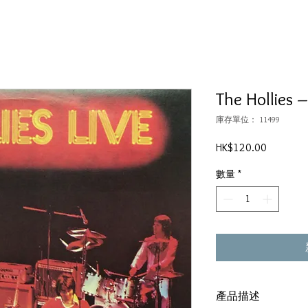
The Hollies –
庫存單位： 11499
價
HK$120.00
格
數量
*
產品描述