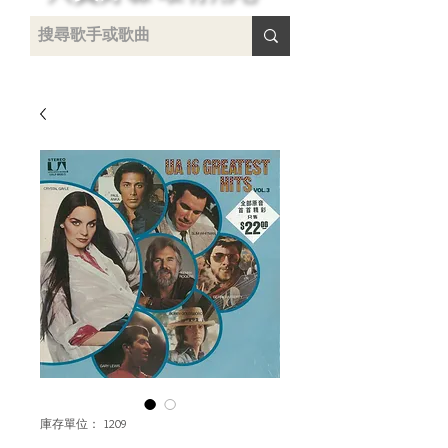
 /
-
庫存單位： 1209