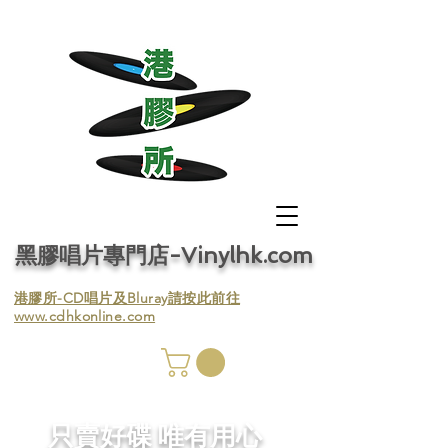
黑膠唱片專門店-Vinylhk.com
​港膠所-CD唱片及Bluray請按此前往
www.cdhkonline.com
膠唱片
／收
​只賣好碟 唯有用心
／收