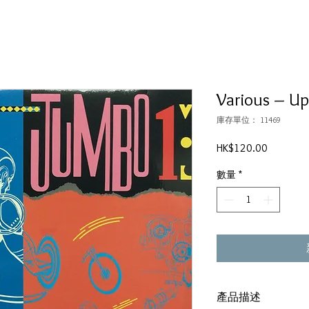
Various ‎– U
庫存單位： 11469
價
HK$120.00
格
數量
*
產品描述