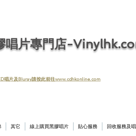
唱片回收／黑膠回收／唱片回收／回收黑膠／回收黑膠唱片／收購黑膠／收購黑膠
/ 音響回收/ 回收音響 / 回收HIFI / Vinyl / Vinyl
唱片專門店-Vinylhk.c
D唱片及Bluray請按此前往www.cdhkonline.com
錦
其它
線上購買黑膠唱片
貼心服務
回收服務及唱