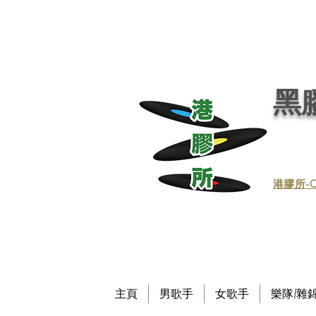
黑膠唱片, 黑膠, 唱片, 買賣黑膠, 收購黑膠, 回收黑膠, 買賣黑膠唱片, 回收黑膠唱片／黑膠
唱片／收黑膠／收黑膠唱片／買賣黑膠唱片／黑膠唱片買賣／買賣黑膠／收買黑膠／收買黑膠唱片 / 回收CD / CD回收
Record / - 港膠所 (黑膠唱片專門店）－Vinyl Hong Kong - vinylhk.com
黑膠
​港膠所-C
主頁
男歌手
女歌手
樂隊/雜