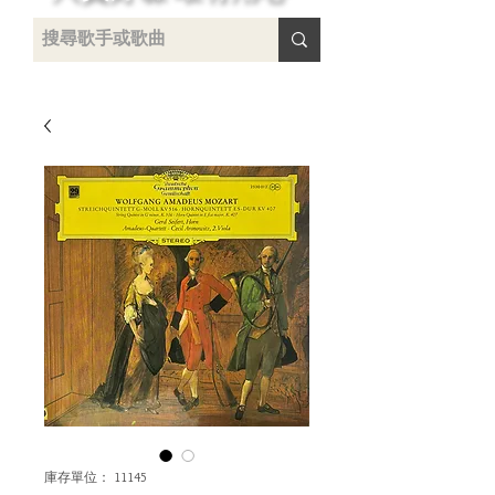
 /
-
庫存單位： 11145