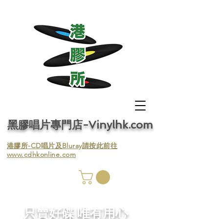
黑膠唱片專門店-Vinylhk.com
​港膠所-CD唱片及Bluray請按此前往
www.cdhkonline.com
膠唱片
／收
​只賣好碟 唯有用心
／收