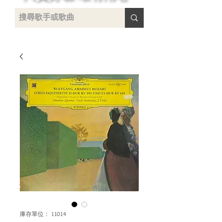
 /
-
庫存單位： 11014