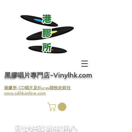
黑膠唱片專門店-Vinylhk.com
​港膠所-CD唱片及Bluray請按此前往
www.cdhkonline.com
膠唱片
／收
​只賣好碟 唯有用心
／收